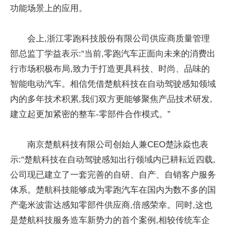
功能场景上的应用。
会上,浙江零跑科技股份有限公司供应商质量管理
部总监丁学益表示:“当前,零跑汽车正面向未来的消费出
行市场积极布局,致力于打造更具科技、时尚、品味的
智能电动汽车。相信凭借楚航科技在自动驾驶感知领域
内的多年技术积累,我们双方更能够聚焦产品技术研发,
建立起更加紧密的整车-零部件合作模式。”
南京楚航科技有限公司创始人兼CEO楚詠焱也表
示:“楚航科技在自动驾驶感知出行领域内已耕耘近四载,
公司现已建立了一套完善的自研、自产、自销客户服务
体系。楚航科技能够成为零跑汽车在国内为数不多的国
产毫米波雷达感知零部件供应商,倍感荣幸。同时,这也
是楚航科技服务造车新势力的首个案例,相较传统车企