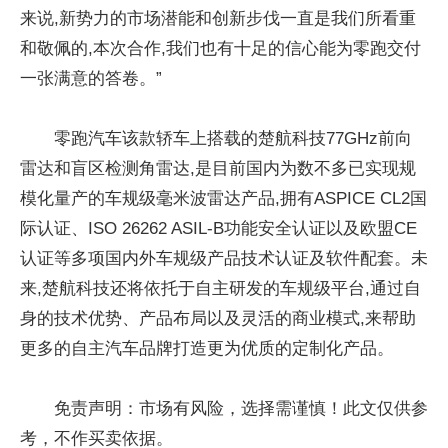
来说,新势力的市场潜能和创新步伐一直是我们所看重
和敬佩的,本次合作,我们也有十足的信心能为零跑交付
一张满意的答卷。”
零跑汽车该款轿车上搭载的楚航科技77GHz前向
雷达和盲区检测角雷达,是目前国内为数不多已实现规
模化量产的车规级毫米波雷达产品,拥有ASPICE CL2国
际认证、ISO 26262 ASIL-B功能安全认证以及欧盟CE
认证等多项国内外车规级产品技术认证及软件配套。未
来,楚航科技还将依托于自主研发的车规级平台,通过自
身的技术优势、产品布局以及灵活的商业模式,来帮助
更多的自主汽车品牌打造更为优质的定制化产品。
免责声明：市场有风险，选择需谨慎！此文仅供参
考，不作买卖依据。