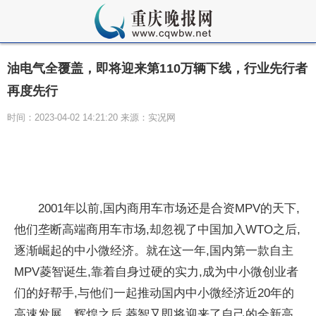
油电气全覆盖，即将迎来第110万辆下线，行业先行者
再度先行
时间：2023-04-02 14:21:20 来源：实况网
2001年以前,国内商用车市场还是合资MPV的天下,
他们垄断高端商用车市场,却忽视了中国加入WTO之后,
逐渐崛起的中小微经济。就在这一年,国内第一款自主
MPV菱智诞生,靠着自身过硬的实力,成为中小微创业者
们的好帮手,与他们一起推动国内中小微经济近20年的
高速发展。辉煌之后,菱智又即将迎来了自己的全新高