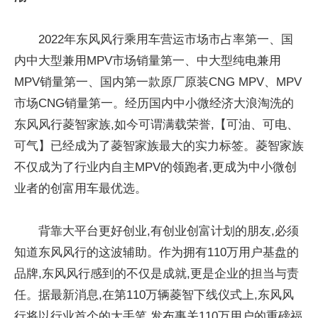
2022年东风风行乘用车营运市场市占率第一、国
内中大型兼用MPV市场销量第一、中大型纯电兼用
MPV销量第一、国内第一款原厂原装CNG MPV、MPV
市场CNG销量第一。经历国内中小微经济大浪淘洗的
东风风行菱智家族,如今可谓满载荣誉,【可油、可电、
可气】已经成为了菱智家族最大的实力标签。菱智家族
不仅成为了行业内自主MPV的领跑者,更成为中小微创
业者的创富用车最优选。
背靠大平台更好创业,有创业创富计划的朋友,必须
知道东风风行的这波辅助。作为拥有110万用户基盘的
品牌,东风风行感到的不仅是成就,更是企业的担当与责
任。据最新消息,在第110万辆菱智下线仪式上,东风风
行将以行业首个的大手笔,发布事关110万用户的重磅福