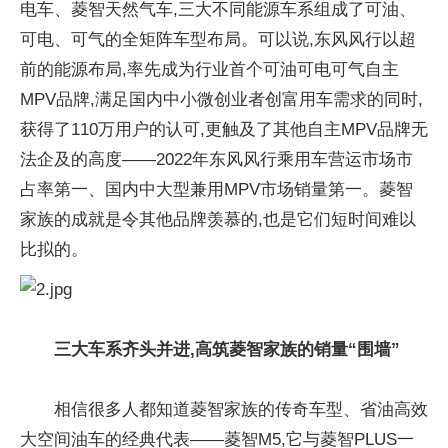
电车、菱智天然气车,三大不同能源车系组成了可油、
可电、可气的全矩阵车型布局。可以说,东风风行以超
前的能源布局,率先成为行业首个可油可电可气自主
MPV品牌,满足国内中小微创业者创富用车需求的同时,
获得了110万用户的认可,更触及了其他自主MPV品牌无
法企及的高度——2022年东风风行乘用车营运市场市
占率第一、国内中大型兼用MPV市场销量第一。菱智
家族的成就是令其他品牌羡慕的,也是它们短时间难以
比拟的。
三大车系齐头并进,高筑菱智家族的销量“围墙”
相信很多人都知道菱智家族的传奇车型、省油高效
大空间油车的经典代表——菱智M5,它与菱智PLUS一