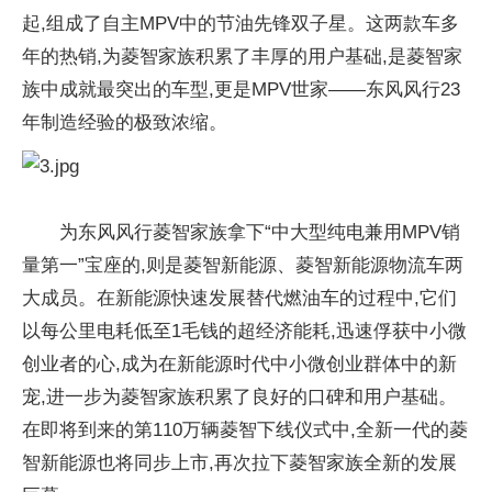
起,组成了自主MPV中的节油先锋双子星。这两款车多
年的热销,为菱智家族积累了丰厚的用户基础,是菱智家
族中成就最突出的车型,更是MPV世家——东风风行23
年制造经验的极致浓缩。
为东风风行菱智家族拿下“中大型纯电兼用MPV销
量第一”宝座的,则是菱智新能源、菱智新能源物流车两
大成员。在新能源快速发展替代燃油车的过程中,它们
以每公里电耗低至1毛钱的超经济能耗,迅速俘获中小微
创业者的心,成为在新能源时代中小微创业群体中的新
宠,进一步为菱智家族积累了良好的口碑和用户基础。
在即将到来的第110万辆菱智下线仪式中,全新一代的菱
智新能源也将同步上市,再次拉下菱智家族全新的发展