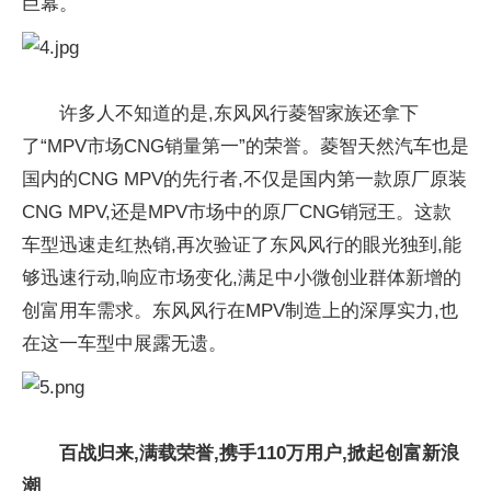
巨幕。
许多人不知道的是,东风风行菱智家族还拿下
了“MPV市场CNG销量第一”的荣誉。菱智天然汽车也是
国内的CNG MPV的先行者,不仅是国内第一款原厂原装
CNG MPV,还是MPV市场中的原厂CNG销冠王。这款
车型迅速走红热销,再次验证了东风风行的眼光独到,能
够迅速行动,响应市场变化,满足中小微创业群体新增的
创富用车需求。东风风行在MPV制造上的深厚实力,也
在这一车型中展露无遗。
百战归来,满载荣誉,携手110万用户,掀起创富新浪
潮