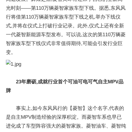
光时刻——第110万辆菱智家族车型下线。据悉,东风风
行将借第110万辆菱智家族车型下线之机,举办下线仪
式,并将在仪式上打破行业记录。此外,仪式上还有全新
一代菱智新能源车型发布。可以说,这次的第110万辆菱
智家族车型下线仪式非常值得期待,可能会引发行业巨
变。
23
年磨砺,成就行业首个可油可电可气自主MPV品
牌
事实上,如今东风风行的【菱智】这个名字,代表的
是自主MPV制造经验的深厚积淀。而菱智车系也早已
进化成了车型阵容强大的菱智家族。菱智油车、菱智纯