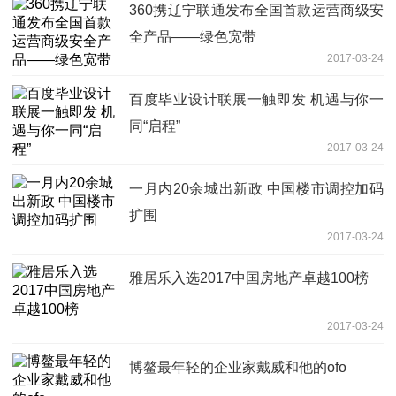
360携辽宁联通发布全国首款运营商级安
全产品——绿色宽带
2017-03-24
百度毕业设计联展一触即发 机遇与你一
同“启程”
2017-03-24
一月内20余城出新政 中国楼市调控加码
扩围
2017-03-24
雅居乐入选2017中国房地产卓越100榜
2017-03-24
博鳌最年轻的企业家戴威和他的ofo