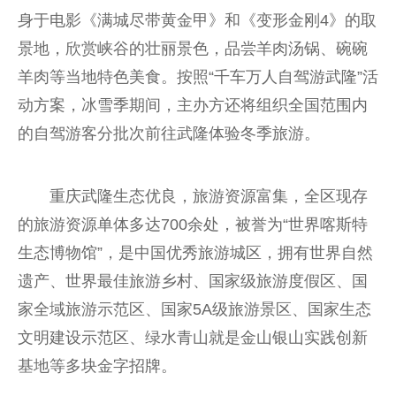
身于电影《满城尽带黄金甲》和《变形金刚4》的取
景地，欣赏峡谷的壮丽景色，品尝羊肉汤锅、碗碗
羊肉等当地特色美食。按照“千车万人自驾游武隆”活
动方案，冰雪季期间，主办方还将组织全国范围内
的自驾游客分批次前往武隆体验冬季旅游。
重庆武隆生态优良，旅游资源富集，全区现存
的旅游资源单体多达700余处，被誉为“世界喀斯特
生态博物馆”，是中国优秀旅游城区，拥有世界自然
遗产、世界最佳旅游乡村、国家级旅游度假区、国
家全域旅游示范区、国家5A级旅游景区、国家生态
文明建设示范区、绿水青山就是金山银山实践创新
基地等多块金字招牌。