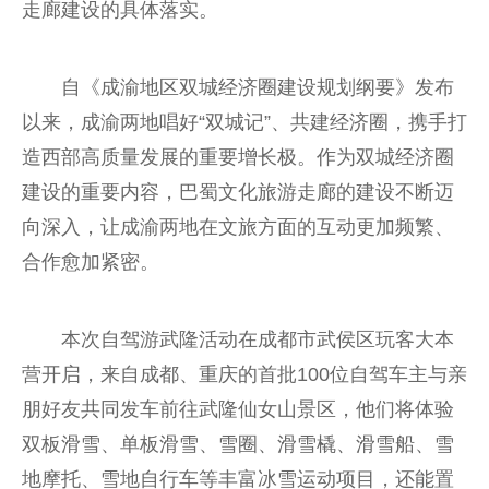
走廊建设的具体落实。
自《成渝地区双城经济圈建设规划纲要》发布
以来，成渝两地唱好“双城记”、共建经济圈，携手打
造西部高质量发展的重要增长极。作为双城经济圈
建设的重要内容，巴蜀文化旅游走廊的建设不断迈
向深入，让成渝两地在文旅方面的互动更加频繁、
合作愈加紧密。
本次自驾游武隆活动在成都市武侯区玩客大本
营开启，来自成都、重庆的首批100位自驾车主与亲
朋好友共同发车前往武隆仙女山景区，他们将体验
双板滑雪、单板滑雪、雪圈、滑雪橇、滑雪船、雪
地摩托、雪地自行车等丰富冰雪运动项目，还能置