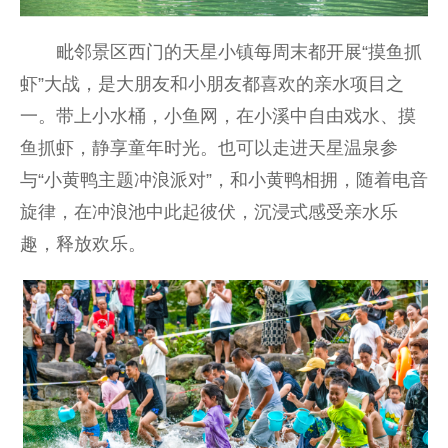
毗邻景区西门的天星小镇每周末都开展“摸鱼抓
虾”大战，是大朋友和小朋友都喜欢的亲水项目之
一。带上小水桶，小鱼网，在小溪中自由戏水、摸
鱼抓虾，静享童年时光。也可以走进天星温泉参
与“小黄鸭主题冲浪派对”，和小黄鸭相拥，随着电音
旋律，在冲浪池中此起彼伏，沉浸式感受亲水乐
趣，释放欢乐。