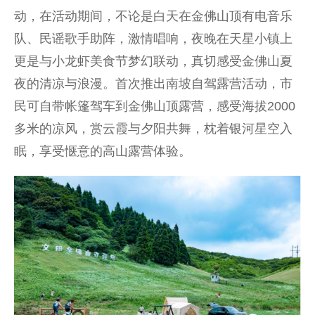
动，在活动期间，不论是白天在金佛山顶有电音乐
队、民谣歌手助阵，激情唱响，夜晚在天星小镇上
更是与小龙虾美食节梦幻联动，真切感受金佛山夏
夜的清凉与浪漫。首次推出南坡自驾露营活动，市
民可自带帐篷驾车到金佛山顶露营，感受海拔2000
多米的凉风，赏云霞与夕阳共舞，枕着银河星空入
眠，享受惬意的高山露营体验。