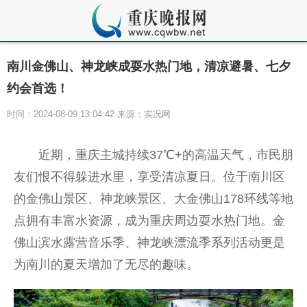
南川金佛山、神龙峡成耍水热门地，清凉避暑、七夕
约会首选！
时间：2024-08-09 13:04:42 来源：实况网
近期，重庆主城持续37℃+的高温天气，市民朋
友们恨不得躲进水里，享受清凉夏日。位于南川区
的金佛山景区、神龙峡景区、大金佛山178环线等地
点拥有丰富水资源，成为重庆周边耍水热门地。金
佛山滨水露营音乐季、神龙峡漂流季系列活动更是
为南川的夏天增加了无尽的趣味。