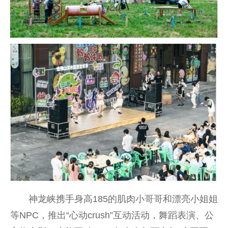
神龙峡携手身高185的肌肉小哥哥和漂亮小姐姐
等NPC，推出“心动crush”互动活动，舞蹈表演、公