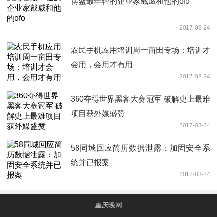
博鳌最年轻的企业家戴威和他的ofo
2017-03-24
农民手机应用培训周一亩田专场：培训才
会用，会用才有用
2017-03-24
360夺得世界黑客大赛冠军 破解史上最难
项目获外媒盛赞
2017-03-24
58同城回应简历数据泄露：加固安全系
统并已报案
2017-03-24
重庆晚网