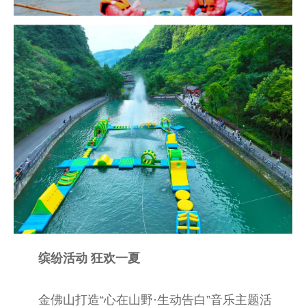
缤纷活动 狂欢一夏
金佛山打造“心在山野·生动告白”音乐主题活