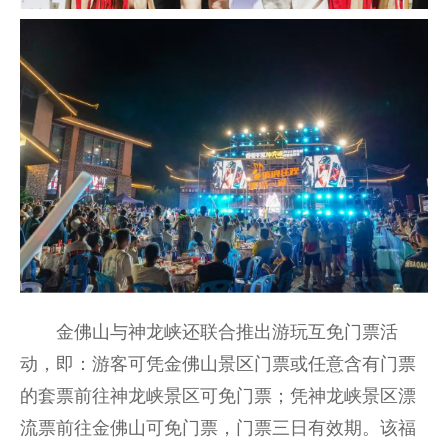
金佛山与神龙峡还联合推出游玩互免门票活
动，即：游客可凭金佛山景区门票或任意含有门票
的套票前往神龙峡景区可免门票；凭神龙峡景区漂
流票前往金佛山可免门票，门票三日有效期。该福